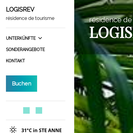
LOGISREV
résidence de tourisme
résidence de
LOGI
UNTERKÜNFTE
SONDERANGEBOTE
KONTAKT
Buchen
31°C
in STE ANNE