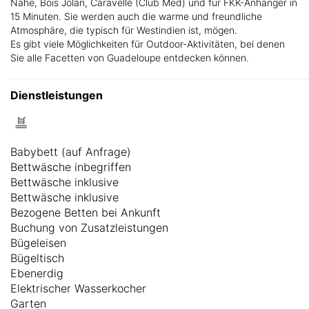
Nähe, Bois Jolan, Caravelle (Club Med) und für FKK-Anhänger in
15 Minuten. Sie werden auch die warme und freundliche
Atmosphäre, die typisch für Westindien ist, mögen.
Es gibt viele Möglichkeiten für Outdoor-Aktivitäten, bei denen
Sie alle Facetten von Guadeloupe entdecken können.
Dienstleistungen
Babybett (auf Anfrage)
Bettwäsche inbegriffen
Bettwäsche inklusive
Bettwäsche inklusive
Bezogene Betten bei Ankunft
Buchung von Zusatzleistungen
Bügeleisen
Bügeltisch
Ebenerdig
Elektrischer Wasserkocher
Garten