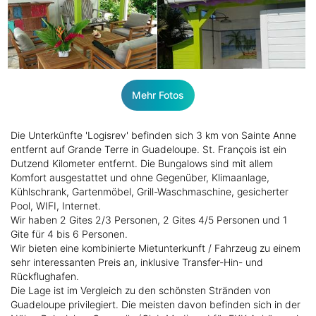
Mehr Fotos
Die Unterkünfte 'Logisrev' befinden sich 3 km von Sainte Anne
entfernt auf Grande Terre in Guadeloupe. St. François ist ein
Dutzend Kilometer entfernt. Die Bungalows sind mit allem
Komfort ausgestattet und ohne Gegenüber, Klimaanlage,
Kühlschrank, Gartenmöbel, Grill-Waschmaschine, gesicherter
Pool, WIFI, Internet.
Wir haben 2 Gites 2/3 Personen, 2 Gites 4/5 Personen und 1
Gite für 4 bis 6 Personen.
Wir bieten eine kombinierte Mietunterkunft / Fahrzeug zu einem
sehr interessanten Preis an, inklusive Transfer-Hin- und
Rückflughafen.
Die Lage ist im Vergleich zu den schönsten Stränden von
Guadeloupe privilegiert. Die meisten davon befinden sich in der