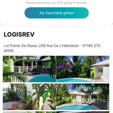
Geschenkscheck von 60 € gültig 12 monate.
Als Geschenk geben
LOGISREV
Lot Poirier De Gissac 298 Rue De L'Habitation - 97180 STE
ANNE