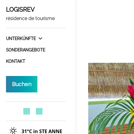
LOGISREV
résidence de tourisme
UNTERKÜNFTE
SONDERANGEBOTE
KONTAKT
Buchen
31°C
in STE ANNE