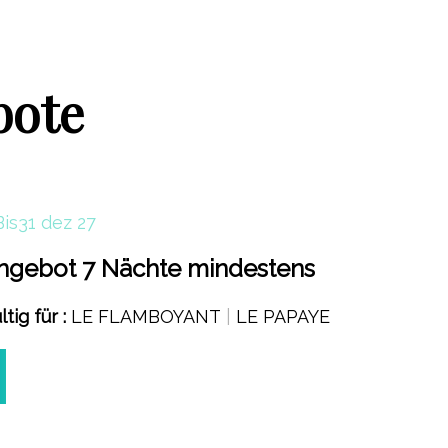
bote
Bis
31 dez 27
ngebot 7 Nächte mindestens
tig für :
LE FLAMBOYANT
|
LE PAPAYE