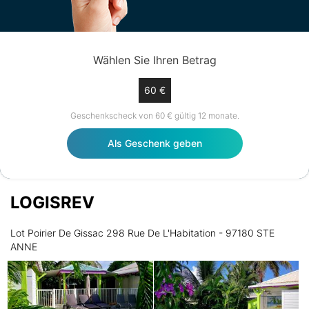
Wählen Sie Ihren Betrag
60 €
Geschenkscheck von 60 € gültig 12 monate.
Als Geschenk geben
LOGISREV
Lot Poirier De Gissac 298 Rue De L'Habitation - 97180 STE
ANNE