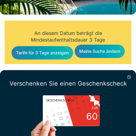
An diesem Datum beträgt die
Mindestaufenthaltsdauer 3 Tage
Meine Suche ändern
Tarife für 3 Tage anzeigen
Verschenken Sie einen Geschenkscheck
GESCHENKSCHECK
EUR
60