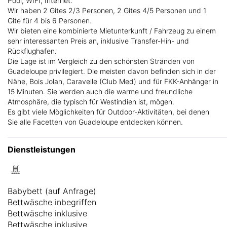
Pool, WIFI, Internet.
Wir haben 2 Gites 2/3 Personen, 2 Gites 4/5 Personen und 1
Gite für 4 bis 6 Personen.
Wir bieten eine kombinierte Mietunterkunft / Fahrzeug zu einem
sehr interessanten Preis an, inklusive Transfer-Hin- und
Rückflughafen.
Die Lage ist im Vergleich zu den schönsten Stränden von
Guadeloupe privilegiert. Die meisten davon befinden sich in der
Nähe, Bois Jolan, Caravelle (Club Med) und für FKK-Anhänger in
15 Minuten. Sie werden auch die warme und freundliche
Atmosphäre, die typisch für Westindien ist, mögen.
Es gibt viele Möglichkeiten für Outdoor-Aktivitäten, bei denen
Sie alle Facetten von Guadeloupe entdecken können.
Dienstleistungen
Babybett (auf Anfrage)
Bettwäsche inbegriffen
Bettwäsche inklusive
Bettwäsche inklusive