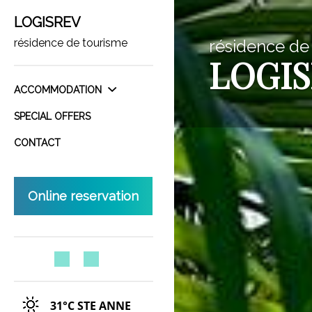
LOGISREV
résidence de tourisme
résidence de
LOGI
ACCOMMODATION
SPECIAL OFFERS
CONTACT
Online reservation
31°C
STE ANNE