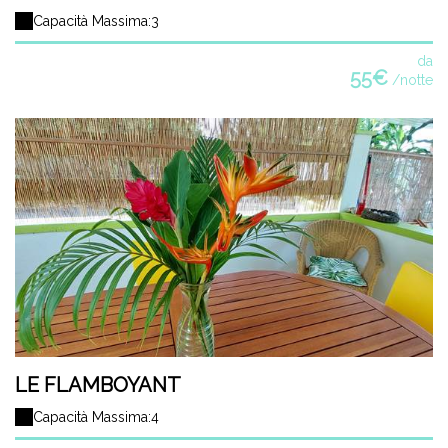
Capacità Massima:3
da
55€
/notte
LE FLAMBOYANT
Capacità Massima:4