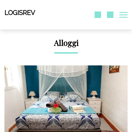
LOGISREV
Alloggi