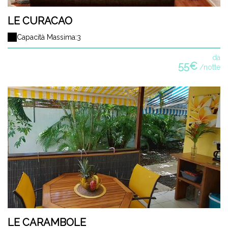
LE CURACAO
Capacità Massima:3
da
55€
/notte
LE CARAMBOLE