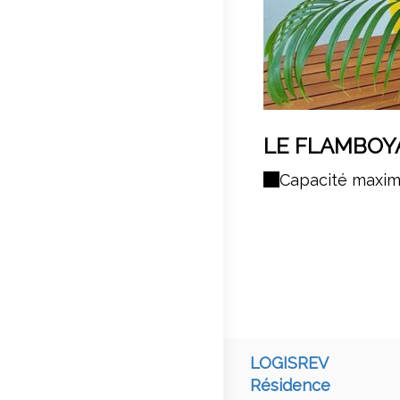
LE FLAMBOY
Capacité maxim
LOGISREV
Résidence