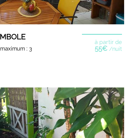
AMBOLE
à partir de
55€
 maximum : 3
/nuit