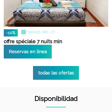
Hasta
31 déc. 27
-10%
offre spéciale 7 nuits min
Reservas en linea
todas las ofertas
Disponibilidad