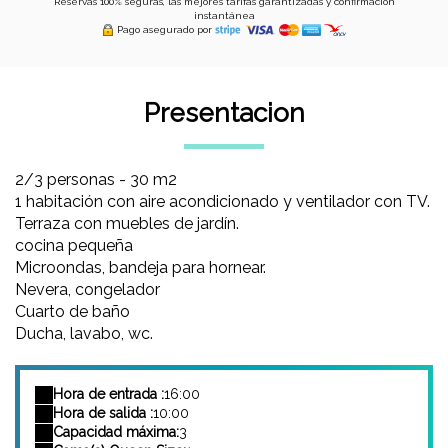
Reservas 100% seguras, las mejores tarifas garantizadas y confirmación
instantánea
Pago asegurado por
Presentacion
2/3 personas - 30 m2
1 habitación con aire acondicionado y ventilador con TV.
Terraza con muebles de jardín.
cocina pequeña
Microondas, bandeja para hornear.
Nevera, congelador
Cuarto de baño
Ducha, lavabo, wc.
Hora de entrada :
16:00
Hora de salida :
10:00
Capacidad máxima:
3