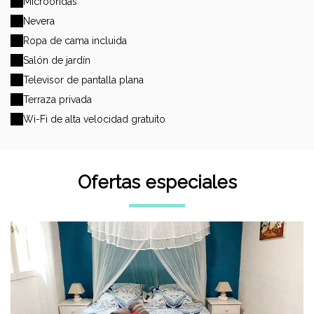
Microondas
Nevera
Ropa de cama incluida
Salón de jardín
Televisor de pantalla plana
Terraza privada
Wi-Fi de alta velocidad gratuito
Ofertas especiales