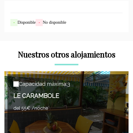
-
Disponible
-
No disponible
Nuestros otros alojamientos
Capacidad máxima:3
LE CARAMBOLE
del 55€ /noche