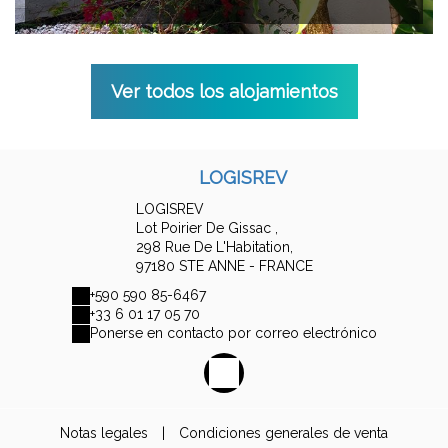
Ver todos los alojamientos
LOGISREV
LOGISREV
Lot Poirier De Gissac ,
298 Rue De L'Habitation,
97180 STE ANNE - FRANCE
+590 590 85-6467
+33 6 01 17 05 70
Ponerse en contacto por correo electrónico
Notas legales
|
Condiciones generales de venta