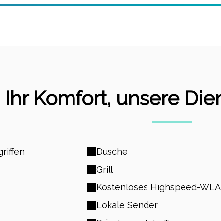
Ihr Komfort, unsere Die
riffen
Dusche
Grill
Kostenloses Highspeed-WL
Lokale Sender