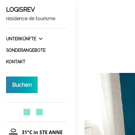
LOGISREV
résidence de tourisme
UNTERKÜNFTE
SONDERANGEBOTE
KONTAKT
Buchen
31°C
in STE ANNE