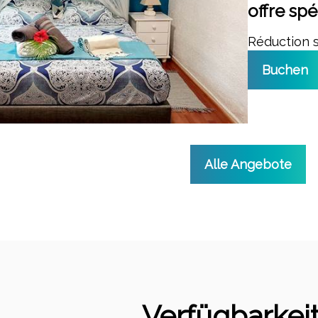
offre spé
Réduction 
Buchen
Alle Angebote
Verfügbarkei