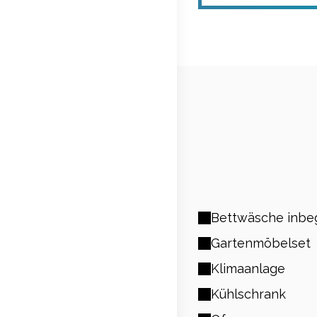
Bettwäsche inbeg
Gartenmöbelset
Klimaanlage
Kühlschrank