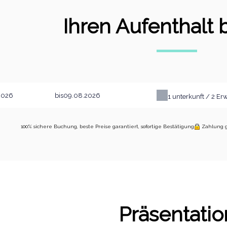
Ihren Aufenthalt
bis
1
unterkunft /
2
Er
100% sichere Buchung, beste Preise garantiert, sofortige Bestätigung
Zahlung g
Präsentatio