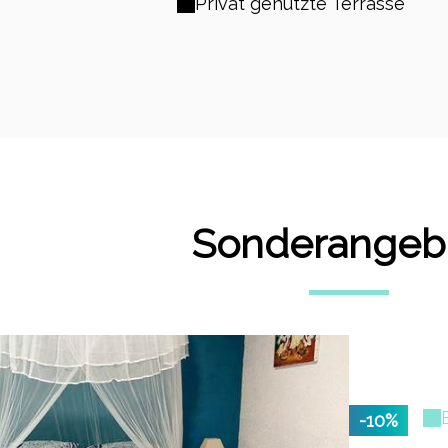
Privat genutzte Terrasse
Sonderangeb
-10%