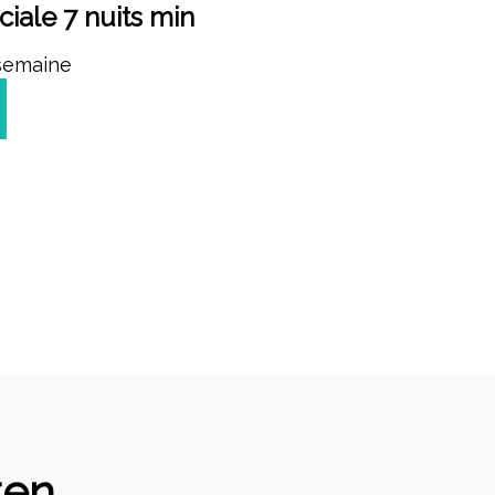
ciale 7 nuits min
semaine
ten