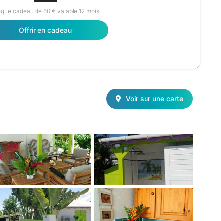
que cadeau de 60 € valable 12 mois.
Offrir en cadeau
Voir sur une carte