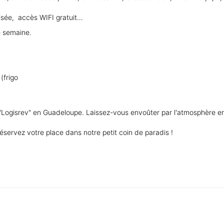
isée, accès WIFI gratuit…
e semaine.
 (frigo
 "Logisrev" en Guadeloupe. Laissez-vous envoûter par l'atmosphère en
éservez votre place dans notre petit coin de paradis !