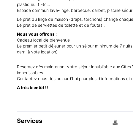
plastique…) Etc…
Espace commun lave-linge, barbecue, carbet, piscine sécur
Le prêt du linge de maison (draps, torchons) changé chaqu
Le prêt de serviettes de toilette et de foutas..
Nous vous offrons :
Cadeau local de bienvenue
Le premier petit déjeuner pour un séjour minimum de 7 nuits
garni à vote location)
Réservez dès maintenant votre séjour inoubliable aux Gîtes
impérissables.
Contactez nous dès aujourd'hui pour plus d'informations et r
A très bientôt !!
Services