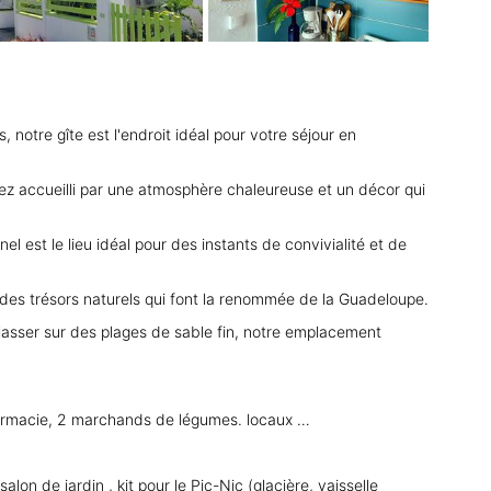
 notre gîte est l'endroit idéal pour votre séjour en
rez accueilli par une atmosphère chaleureuse et un décor qui
 est le lieu idéal pour des instants de convivialité et de
te des trésors naturels qui font la renommée de la Guadeloupe.
rélasser sur des plages de sable fin, notre emplacement
pharmacie, 2 marchands de légumes. locaux …
lon de jardin , kit pour le Pic-Nic (glacière, vaisselle