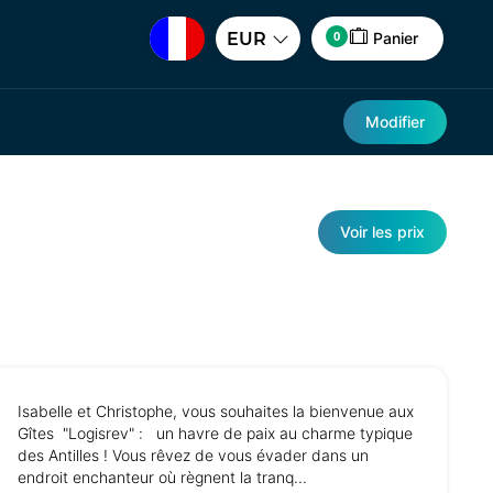
0
EUR
Panier
Modifier
Voir les prix
Isabelle et Christophe, vous souhaites la bienvenue aux
Gîtes "Logisrev" : un havre de paix au charme typique
des Antilles ! Vous rêvez de vous évader dans un
endroit enchanteur où règnent la tranq...