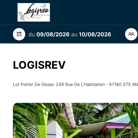
du
09/08/2026
au
10/08/2026
LOGISREV
Lot Poirier De Gissac 298 Rue De L'Habitation - 97180 STE A