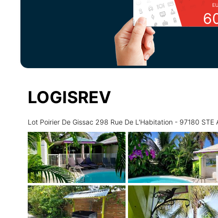
E
6
LOGISREV
Lot Poirier De Gissac 298 Rue De L'Habitation - 97180 ST