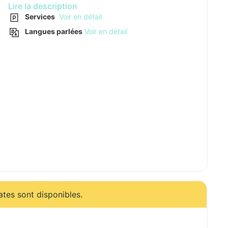
Lire la description
Services
Voir en détail
Langues parlées
Voir en détail
ates sont disponibles.