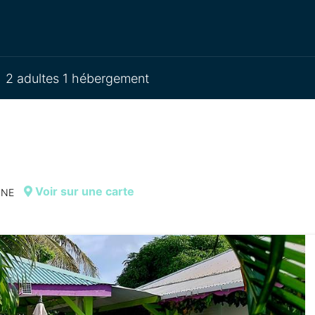
2 adultes 1 hébergement
Voir sur une carte
NNE