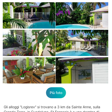
Più foto
Gli alloggi "Logisrev" si trovano a 3 km da Sainte Anne, sulla
Grande Terre, in Guadalupa. St François è a una dozzina di