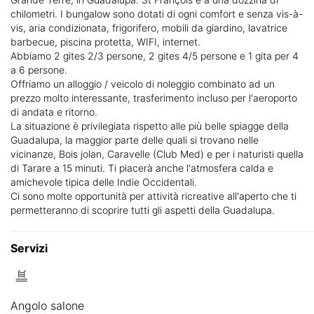
chilometri. I bungalow sono dotati di ogni comfort e senza vis-à-
vis, aria condizionata, frigorifero, mobili da giardino, lavatrice
barbecue, piscina protetta, WIFI, internet.
Abbiamo 2 gites 2/3 persone, 2 gites 4/5 persone e 1 gita per 4
a 6 persone.
Offriamo un alloggio / veicolo di noleggio combinato ad un
prezzo molto interessante, trasferimento incluso per l'aeroporto
di andata e ritorno.
La situazione è privilegiata rispetto alle più belle spiagge della
Guadalupa, la maggior parte delle quali si trovano nelle
vicinanze, Bois jolan, Caravelle (Club Med) e per i naturisti quella
di Tarare a 15 minuti. Ti piacerà anche l'atmosfera calda e
amichevole tipica delle Indie Occidentali.
Ci sono molte opportunità per attività ricreative all'aperto che ti
permetteranno di scoprire tutti gli aspetti della Guadalupa.
Servizi
Angolo salone